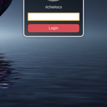
richieloco
Login